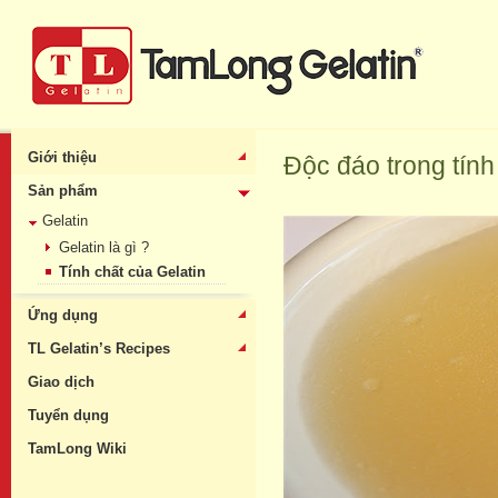
Giới thiệu
Độc đáo trong tính c
Sản phẩm
Gelatin
Gelatin là gì ?
Tính chất của Gelatin
Ứng dụng
TL Gelatin’s Recipes
Giao dịch
Tuyển dụng
TamLong Wiki