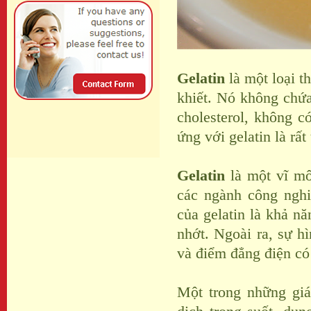
Gelatin
là một loại t
khiết. Nó không chứ
cholesterol, không c
ứng với gelatin là rất
Gelatin
là một vĩ mô
các ngành công nghi
của gelatin là khả n
nhớt. Ngoài ra, sự h
và điểm đẳng điện có
Một trong những giá 