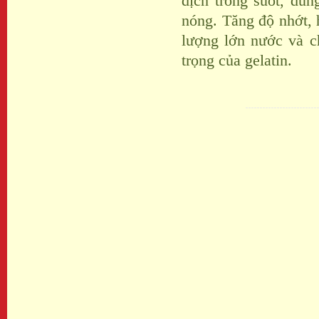
dịch trong suốt, dun
nóng. Tăng độ nhớt, 
lượng lớn nước và c
trọng của gelatin.